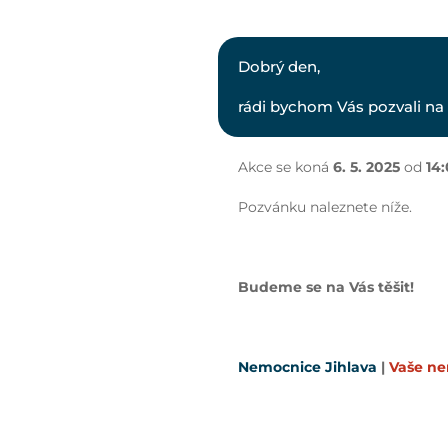
Dobrý den,
rádi bychom Vás pozvali na 
Akce se koná
6. 5. 2025
od
14
Pozvánku naleznete níže.
Budeme se na Vás těšit!
Nemocnice Jihlava
|
Vaše n