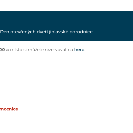
Den otevřených dveří jihlavské porodnice.
here
:00 a
místo si můžete rezervovat na
.
emocnice