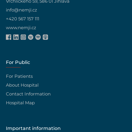
Vrchlického 59, 586 01 Jihlava
info@nemji.cz
+420 567 157 111
www.nemji.cz
For Public
For Patients
About Hospital
Contact Information
Hospital Map
Important information