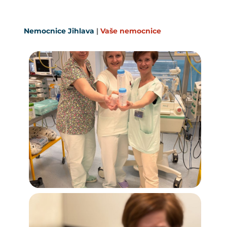
Nemocnice Jihlava
|
Vaše nemocnice