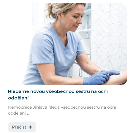
Hledáme novou všeobecnou sestru na oční
oddělení
Nemocnice Jihlava hledá všeobecnou sestru na oční
oddělení ...
Přečíst ✚