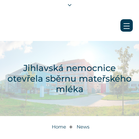
Jihlavská nemocnice
otevřela sběrnu mateřského
mléka
Home
News
✚