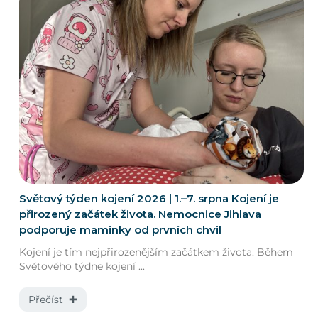
Světový týden kojení 2026 | 1.–7. srpna Kojení je
přirozený začátek života. Nemocnice Jihlava
podporuje maminky od prvních chvil
Kojení je tím nejpřirozenějším začátkem života. Během
Světového týdne kojení ...
Přečíst ✚