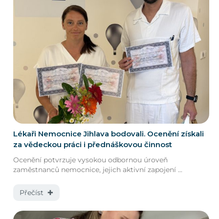
Lékaři Nemocnice Jihlava bodovali. Ocenění získali
za vědeckou práci i přednáškovou činnost
Ocenění potvrzuje vysokou odbornou úroveň
zaměstnanců nemocnice, jejich aktivní zapojení ...
Přečíst ✚