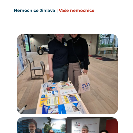
Nemocnice Jihlava
|
Vaše nemocnice