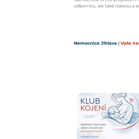
odbornou, ale také lidskou a 
Nemocnice Jihlava
|
Vaše n