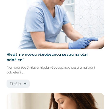
Hledáme novou všeobecnou sestru na oční
oddělení
Nemocnice Jihlava hledá všeobecnou sestru na oční
oddělení ...
Přečíst ✚