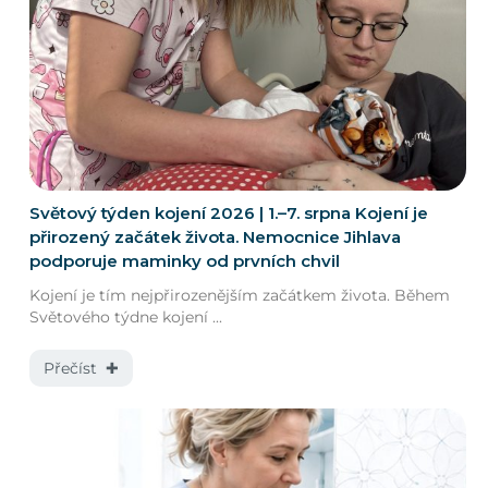
Světový týden kojení 2026 | 1.–7. srpna Kojení je
přirozený začátek života. Nemocnice Jihlava
podporuje maminky od prvních chvil
Kojení je tím nejpřirozenějším začátkem života. Během
Světového týdne kojení ...
Přečíst ✚