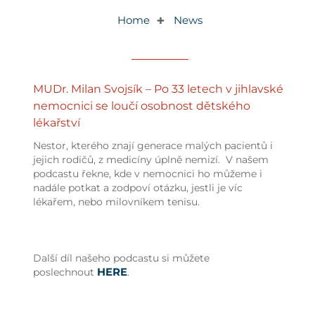
Home
News
✚
MUDr. Milan Svojsík – Po 33 letech v jihlavské
nemocnici se loučí osobnost dětského
lékařství
Nestor, kterého znají generace malých pacientů i
jejich rodičů, z medicíny úplně nemizí. V našem
podcastu řekne, kde v nemocnici ho můžeme i
nadále potkat a zodpoví otázku, jestli je víc
lékařem, nebo milovníkem tenisu.
Další díl našeho podcastu si můžete
HERE
poslechnout
.