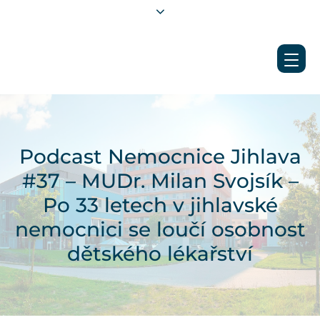
Podcast Nemocnice Jihlava
#37 – MUDr. Milan Svojsík –
Po 33 letech v jihlavské
nemocnici se loučí osobnost
dětského lékařství