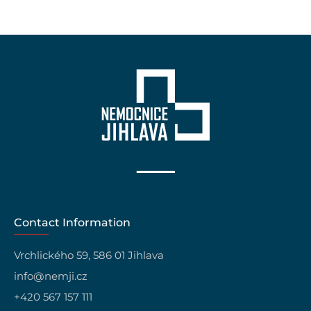
Contact Information
Vrchlického 59, 586 01 Jihlava
info@nemji.cz
+420 567 157 111