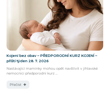
Kojení bez obav – PŘEDPORODNÍ KURZ KOJENÍ –
příští týden 28. 7. 2026
Nastávající maminky mohou opět navštívit v jihlavské
nemocnici předporodní kurz ...
Přečíst ✚