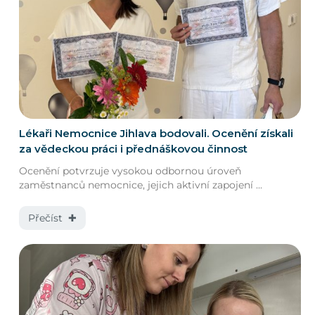
Lékaři Nemocnice Jihlava bodovali. Ocenění získali
za vědeckou práci i přednáškovou činnost
Ocenění potvrzuje vysokou odbornou úroveň
zaměstnanců nemocnice, jejich aktivní zapojení ...
Přečíst ✚