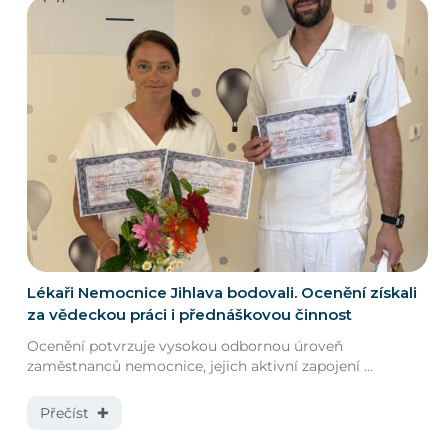
Lékaři Nemocnice Jihlava bodovali. Ocenění získali
za vědeckou práci i přednáškovou činnost
Ocenění potvrzuje vysokou odbornou úroveň
zaměstnanců nemocnice, jejich aktivní zapojení ...
Přečíst ✚