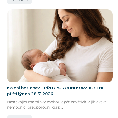
Kojení bez obav – PŘEDPORODNÍ KURZ KOJENÍ –
příští týden 28. 7. 2026
Nastávající maminky mohou opět navštívit v jihlavské
nemocnici předporodní kurz ...