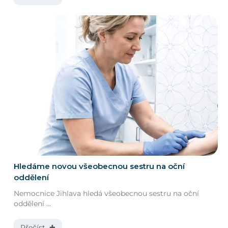
Hledáme novou všeobecnou sestru na oční
oddělení
Nemocnice Jihlava hledá všeobecnou sestru na oční
oddělení ...
Přečíst ✚