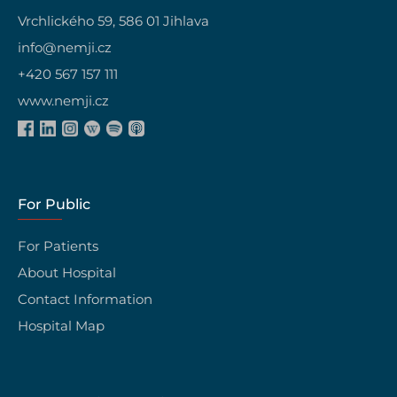
Vrchlického 59, 586 01 Jihlava
info@nemji.cz
+420 567 157 111
www.nemji.cz
For Public
For Patients
About Hospital
Contact Information
Hospital Map