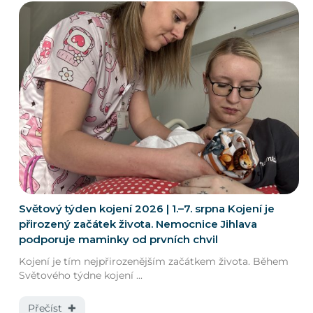
Světový týden kojení 2026 | 1.–7. srpna Kojení je
přirozený začátek života. Nemocnice Jihlava
podporuje maminky od prvních chvil
Kojení je tím nejpřirozenějším začátkem života. Během
Světového týdne kojení ...
Přečíst ✚