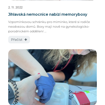
2. 11. 2022
Jihlavská nemocnice nabízí memoryboxy
Vzpomínkovou schránku pro miminko, které si rodiče
neodvezou domů. Boxy mají nově na gynekologicko-
porodnickém oddělení ...
Přečíst ✚