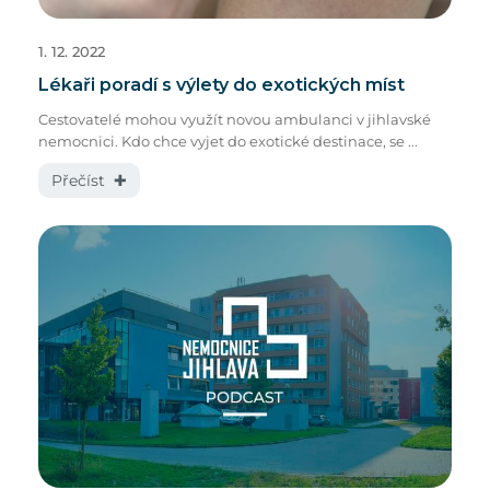
1. 12. 2022
Lékaři poradí s výlety do exotických míst
Cestovatelé mohou využít novou ambulanci v jihlavské
nemocnici. Kdo chce vyjet do exotické destinace, se ...
Přečíst ✚