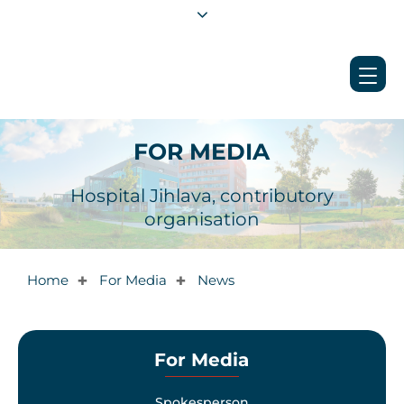
FOR MEDIA
Hospital Jihlava, contributory
organisation
Home
For Media
News
✚
✚
For Media
Spokesperson