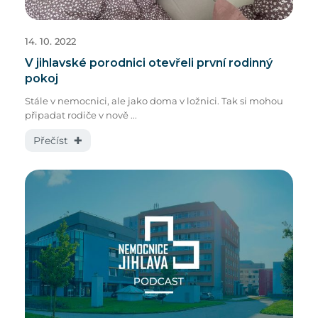
14. 10. 2022
V jihlavské porodnici otevřeli první rodinný
pokoj
Stále v nemocnici, ale jako doma v ložnici. Tak si mohou
připadat rodiče v nově ...
Přečíst ✚