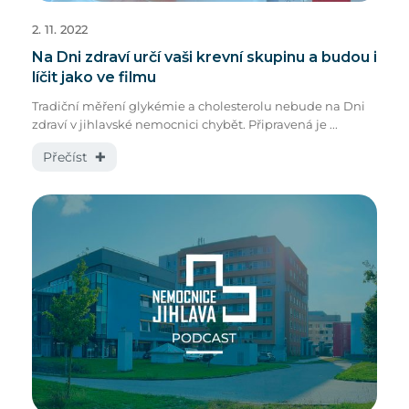
2. 11. 2022
Na Dni zdraví určí vaši krevní skupinu a budou i
líčit jako ve filmu
Tradiční měření glykémie a cholesterolu nebude na Dni
zdraví v jihlavské nemocnici chybět. Připravená je ...
Přečíst ✚