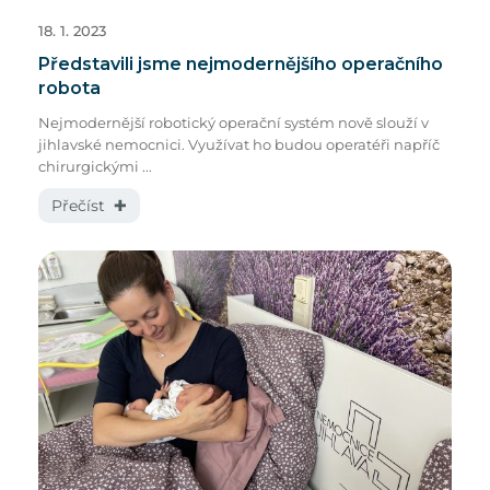
18. 1. 2023
Představili jsme nejmodernějšího operačního
robota
Nejmodernější robotický operační systém nově slouží v
jihlavské nemocnici. Využívat ho budou operatéři napříč
chirurgickými ...
Přečíst ✚