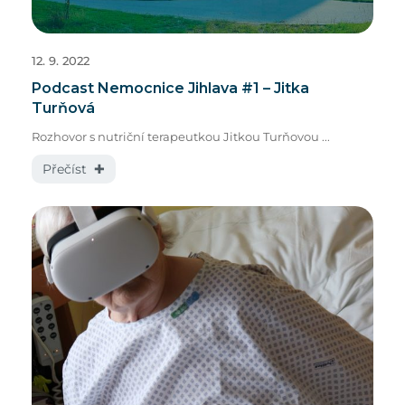
12. 9. 2022
Podcast Nemocnice Jihlava #1 – Jitka
Turňová
Rozhovor s nutriční terapeutkou Jitkou Turňovou ...
Přečíst ✚