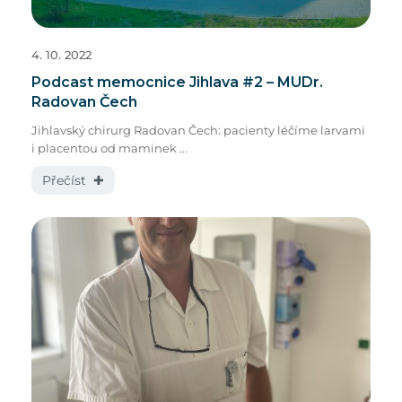
4. 10. 2022
Podcast memocnice Jihlava #2 – MUDr.
Radovan Čech
Jihlavský chirurg Radovan Čech: pacienty léčíme larvami
i placentou od maminek ...
Přečíst ✚