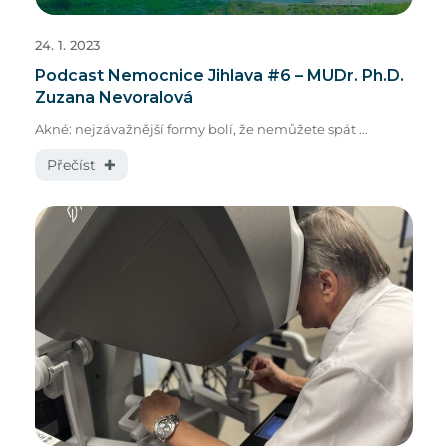
24. 1. 2023
Podcast Nemocnice Jihlava #6 – MUDr. Ph.D.
Zuzana Nevoralová
Akné: nejzávažnější formy bolí, že nemůžete spát ...
Přečíst ✚