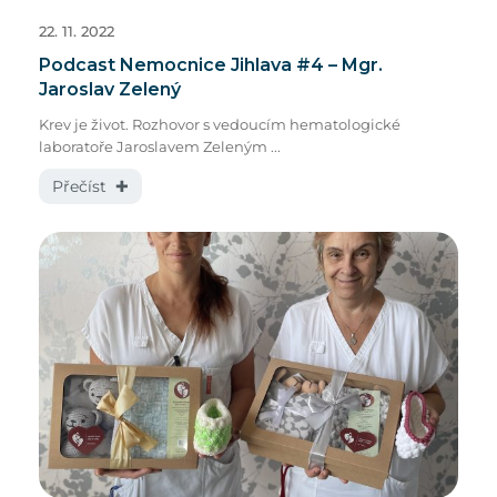
22. 11. 2022
Podcast Nemocnice Jihlava #4 – Mgr.
Jaroslav Zelený
Krev je život. Rozhovor s vedoucím hematologické
laboratoře Jaroslavem Zeleným ...
Přečíst ✚