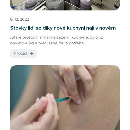
8. 12. 2022
Stovky lidí se díky nové kuchyni nají v novém
„Staré prostory, a hlavně zázemí kuchyně, bylo již
nevyhovující a bylo jasné, že je potřeba ...
Přečíst ✚