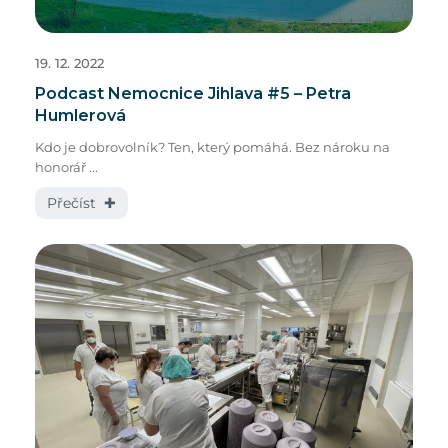
19. 12. 2022
Podcast Nemocnice Jihlava #5 – Petra
Humlerová
Kdo je dobrovolník? Ten, který pomáhá. Bez nároku na
honorář ...
Přečíst ✚