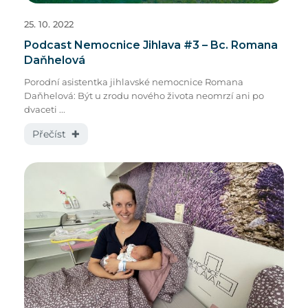
25. 10. 2022
Podcast Nemocnice Jihlava #3 – Bc. Romana
Daňhelová
Porodní asistentka jihlavské nemocnice Romana
Daňhelová: Být u zrodu nového života neomrzí ani po
dvaceti ...
Přečíst ✚