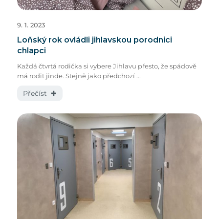
9. 1. 2023
Loňský rok ovládli jihlavskou porodnici
chlapci
Každá čtvrtá rodička si vybere Jihlavu přesto, že spádově
má rodit jinde. Stejně jako předchozí ...
Přečíst ✚