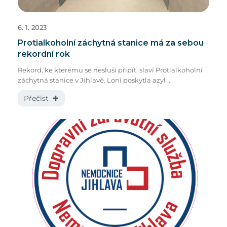
6. 1. 2023
Protialkoholní záchytná stanice má za sebou
rekordní rok
Rekord, ke kterému se nesluší připít, slaví Protialkoholní
záchytná stanice v Jihlavě. Loni poskytla azyl ...
Přečíst ✚