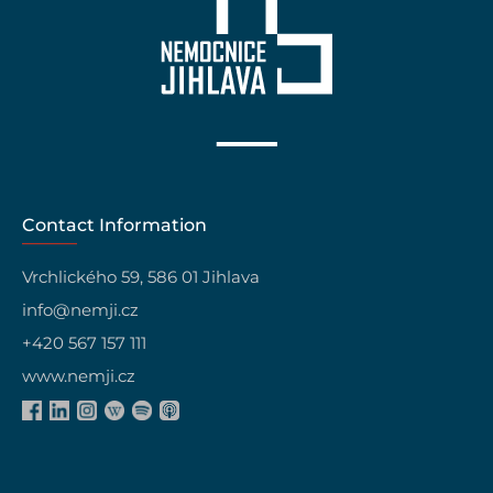
Contact Information
Vrchlického 59, 586 01 Jihlava
info@nemji.cz
+420 567 157 111
www.nemji.cz