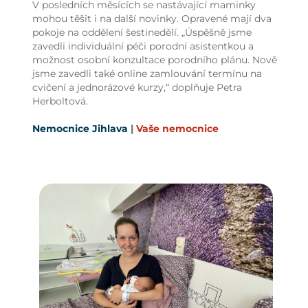
V posledních měsících se nastávající maminky
mohou těšit i na další novinky. Opravené mají dva
pokoje na oddělení šestinedělí. „Úspěšně jsme
zavedli individuální péči porodní asistentkou a
možnost osobní konzultace porodního plánu. Nově
jsme zavedli také online zamlouvání termínu na
cvičení a jednorázové kurzy,“ doplňuje Petra
Herboltová.
Nemocnice Jihlava
|
Vaše nemocnice