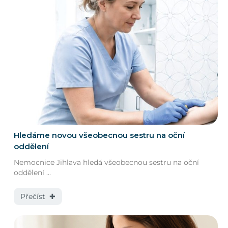
Hledáme novou všeobecnou sestru na oční
oddělení
Nemocnice Jihlava hledá všeobecnou sestru na oční
oddělení ...
Přečíst ✚