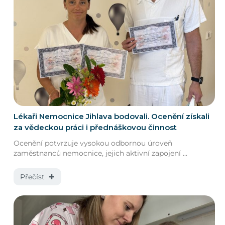
Lékaři Nemocnice Jihlava bodovali. Ocenění získali
za vědeckou práci i přednáškovou činnost
Ocenění potvrzuje vysokou odbornou úroveň
zaměstnanců nemocnice, jejich aktivní zapojení ...
Přečíst ✚