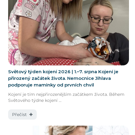
Světový týden kojení 2026 | 1.–7. srpna Kojení je
přirozený začátek života. Nemocnice Jihlava
podporuje maminky od prvních chvil
Kojení je tím nejpřirozenějším začátkem života. Během
Světového týdne kojení ...
Přečíst ✚