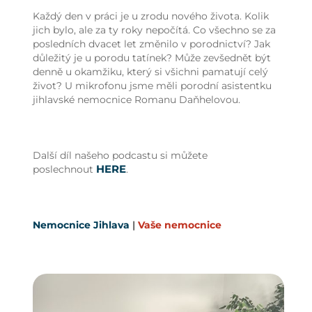
Každý den v práci je u zrodu nového života. Kolik
jich bylo, ale za ty roky nepočítá. Co všechno se za
posledních dvacet let změnilo v porodnictví? Jak
důležitý je u porodu tatínek? Může zevšednět být
denně u okamžiku, který si všichni pamatují celý
život? U mikrofonu jsme měli porodní asistentku
jihlavské nemocnice Romanu Daňhelovou.
Další díl našeho podcastu si můžete
HERE
poslechnout
.
Nemocnice Jihlava
|
Vaše nemocnice