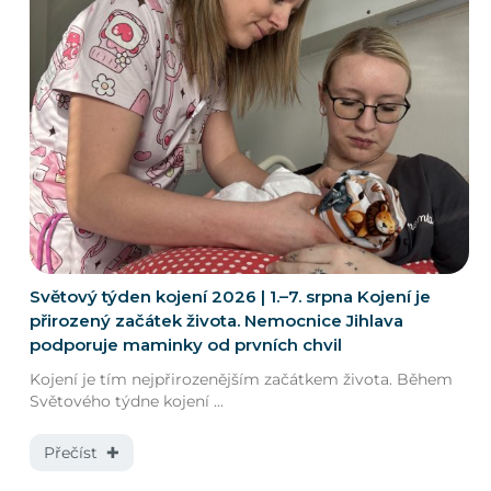
Světový týden kojení 2026 | 1.–7. srpna Kojení je
přirozený začátek života. Nemocnice Jihlava
podporuje maminky od prvních chvil
Kojení je tím nejpřirozenějším začátkem života. Během
Světového týdne kojení ...
Přečíst ✚