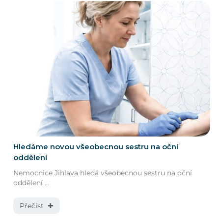
Hledáme novou všeobecnou sestru na oční
oddělení
Nemocnice Jihlava hledá všeobecnou sestru na oční
oddělení ...
Přečíst ✚