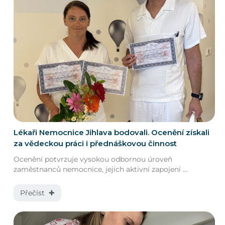
Lékaři Nemocnice Jihlava bodovali. Ocenění získali
za vědeckou práci i přednáškovou činnost
Ocenění potvrzuje vysokou odbornou úroveň
zaměstnanců nemocnice, jejich aktivní zapojení ...
Přečíst ✚