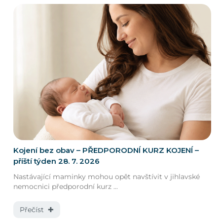
Kojení bez obav – PŘEDPORODNÍ KURZ KOJENÍ –
příští týden 28. 7. 2026
Nastávající maminky mohou opět navštívit v jihlavské
nemocnici předporodní kurz ...
Přečíst ✚