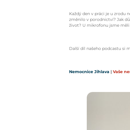
Každý den v práci je u zrodu n
změnilo v porodnictví? Jak dů
život? U mikrofonu jsme měl
Další díl našeho podcastu si
Nemocnice Jihlava
|
Vaše n