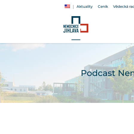
Aktuality
Ceník
Vědecká ra
Podcast Nem