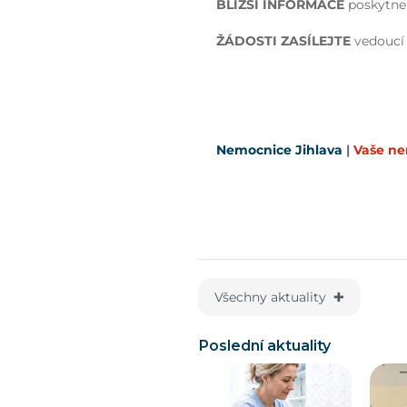
BLIŽŠÍ INFORMACE
poskytn
ŽÁDOSTI ZASÍLEJTE
vedoucí 
Nemocnice Jihlava
|
Vaše n
Všechny aktuality ✚
Poslední aktuality