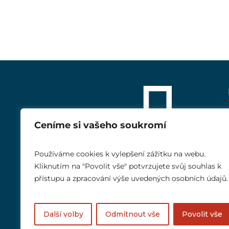
Ceníme si vašeho soukromí
Používáme cookies k vylepšení zážitku na webu.
Kliknutím na "Povolit vše" potvrzujete svůj souhlas k
přístupu a zpracování výše uvedených osobních údajů.
Další volby
Odmítnout vše
Povolit vše