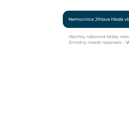
Nemocnice Jihlava hledá vš
Všechny náborové letáky nale
V
Zmíněný inzerát naleznete –