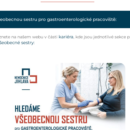
eobecnou sestru pro gastroenterologické pracoviště:
kariéra
znete na našem webu v části
, kde jsou jednotlivé sekce 
šeobecné sestry: