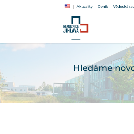
Aktuality
Ceník
Vědecká ra
Hledáme novou