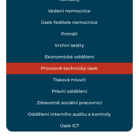
Vedení nemocnice
Úsek ředitele nemocnice
Primáři
Vrchní sestry
Ekonomické oddělení
Provozně-technický úsek
Tisková mluvčí
Právní oddělení
Zdravotně sociální pracovníci
Oddělení interního auditu a kontroly
Úsek ICT