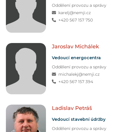
Oddělení provozu a správy
karelj@nemji.cz
+420 567 157 750
Jaroslav
Michálek
Vedoucí energocentra
Oddělení provozu a správy
michalekj@nemji.cz
+420 567 157 394
Ladislav
Petráš
Vedoucí stavební údržby
Oddělení provozu a správy