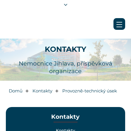
KONTAKTY
Nemocnice Jihlava, příspěvková
organizace
Domů
Kontakty
Provozně-technický úsek
✚
✚
Kontakty
Kontakty