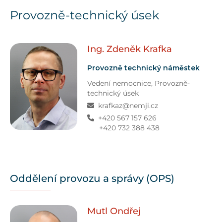
Provozně-technický úsek
Ing. Zdeněk
Krafka
Provozně technický náměstek
Vedení nemocnice,
Provozně-
technický úsek
krafkaz@nemji.cz
+420 567 157 626
+420 732 388 438
Oddělení provozu a správy (OPS)
Mutl
Ondřej