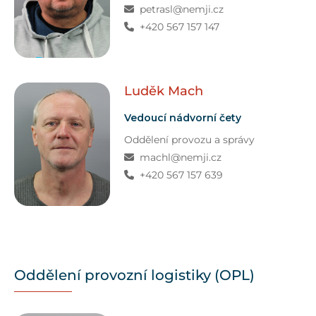
petrasl@nemji.cz
+420 567 157 147
Luděk
Mach
Vedoucí nádvorní čety
Oddělení provozu a správy
machl@nemji.cz
+420 567 157 639
Oddělení provozní logistiky (OPL)