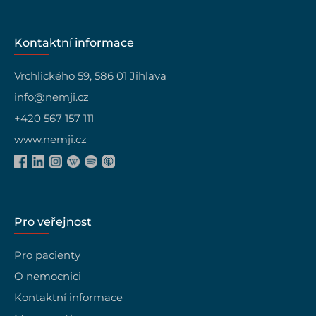
Kontaktní informace
Vrchlického 59, 586 01 Jihlava
info@nemji.cz
+420 567 157 111
www.nemji.cz
Pro veřejnost
Pro pacienty
O nemocnici
Kontaktní informace