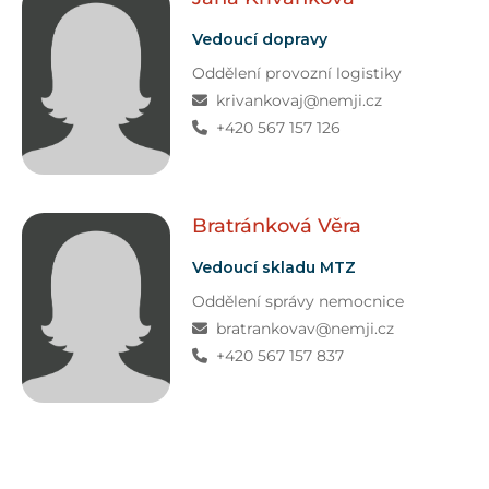
Vedoucí dopravy
Oddělení provozní logistiky
krivankovaj@nemji.cz
+420 567 157 126
Bratránková
Věra
Vedoucí skladu MTZ
Oddělení správy nemocnice
bratrankovav@nemji.cz
+420 567 157 837