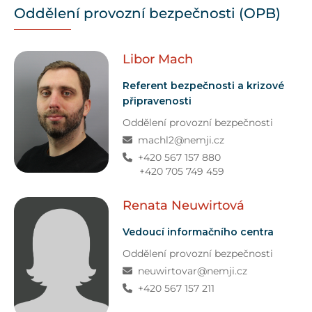
Oddělení provozní bezpečnosti (OPB)
Libor
Mach
Referent bezpečnosti a krizové
připravenosti
Oddělení provozní bezpečnosti
machl2@nemji.cz
+420 567 157 880
+420 705 749 459
Renata
Neuwirtová
Vedoucí informačního centra
Oddělení provozní bezpečnosti
neuwirtovar@nemji.cz
+420 567 157 211