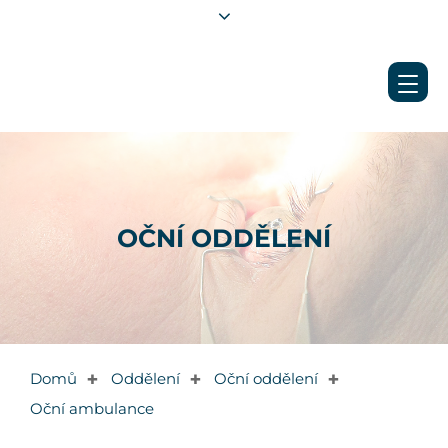
OČNÍ ODDĚLENÍ
Domů
Oddělení
Oční oddělení
✚
✚
✚
Oční ambulance