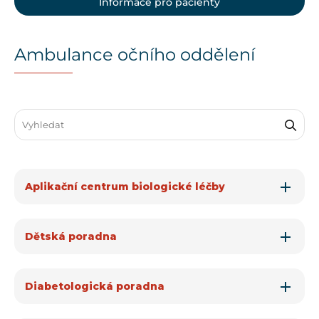
Informace pro pacienty
Ambulance očního oddělení
Search through FAQ items. Results will update as you type.
Aplikační centrum biologické léčby
Dětská poradna
Diabetologická poradna