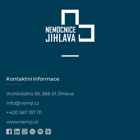
Kontaktní informace
Vrchlického 59, 586 01 Jihlava
info@nemji.cz
+420 567 157 111
www.nemji.cz