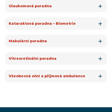
Glaukomová poradna
Kataraktová poradna – Biometrie
Makulární poradna
Vitreoretinální poradna
Všeobecná oční a příjmová ambulance