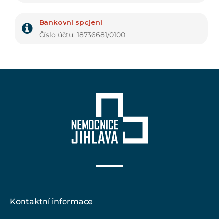
Bankovní spojení
Číslo účtu: 18736681/0100
Kontaktní informace