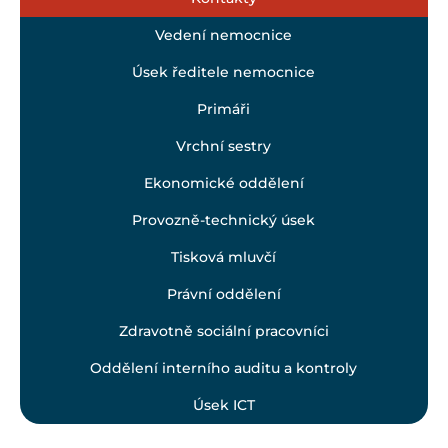
Vedení nemocnice
Úsek ředitele nemocnice
Primáři
Vrchní sestry
Ekonomické oddělení
Provozně-technický úsek
Tisková mluvčí
Právní oddělení
Zdravotně sociální pracovníci
Oddělení interního auditu a kontroly
Úsek ICT