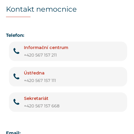
Kontakt nemocnice
Telefon:
Informační centrum
+420 567 157 211
Ústředna
+420 567 157 111
Sekretariát
+420 567 157 668
Email: