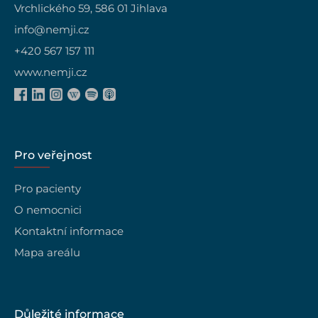
Vrchlického 59, 586 01 Jihlava
info@nemji.cz
+420 567 157 111
www.nemji.cz
Pro veřejnost
Pro pacienty
O nemocnici
Kontaktní informace
Mapa areálu
Důležité informace