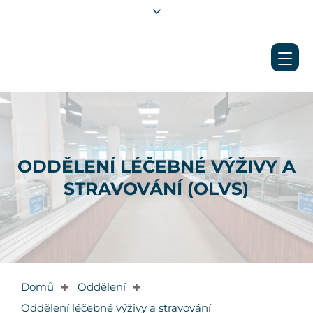
ODDĚLENÍ LÉČEBNÉ VÝŽIVY A
STRAVOVÁNÍ (OLVS)
Domů
Oddělení
✚
✚
Oddělení léčebné výživy a stravování