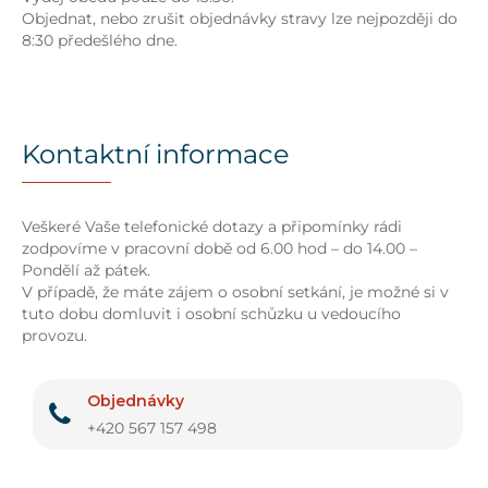
Objednat, nebo zrušit objednávky stravy lze nejpozději do
8:30 předešlého dne.
Kontaktní informace
Veškeré Vaše telefonické dotazy a připomínky rádi
zodpovíme v pracovní době od 6.00 hod – do 14.00 –
Pondělí až pátek.
V případě, že máte zájem o osobní setkání, je možné si v
tuto dobu domluvit i osobní schůzku u vedoucího
provozu.
Objednávky
+420 567 157 498