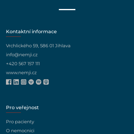
Kontaktní informace
Vrchlického 59, 586 01 Jihlava
info@nemji.cz
+420 567 157 111
www.nemji.cz
Pro veřejnost
Pro pacienty
O nemocnici