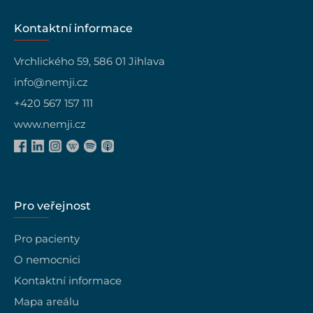
Kontaktní informace
Vrchlického 59, 586 01 Jihlava
info@nemji.cz
+420 567 157 111
www.nemji.cz
Pro veřejnost
Pro pacienty
O nemocnici
Kontaktní informace
Mapa areálu