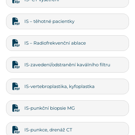
IS – těhotné pacientky
IS – Radiofrekvenční ablace
IS-zavedení/odstranění kaválního filtru
IS-vertebroplastika, kyfoplastka
IS-punkční biopsie MG
IS-punkce, drenáž CT