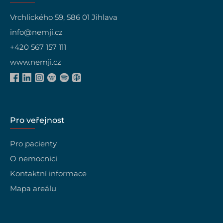
Vrchlického 59, 586 01 Jihlava
info@nemji.cz
+420 567 157 111
www.nemji.cz
Pro veřejnost
Pro pacienty
O nemocnici
Kontaktní informace
Mapa areálu