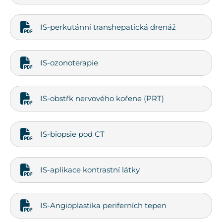
IS-perkutánní transhepatická drenáž
IS-ozonoterapie
IS-obstřk nervového kořene (PRT)
IS-biopsie pod CT
IS-aplikace kontrastní látky
IS-Angioplastika periferních tepen