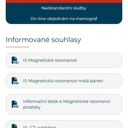
Nadstandardní služby
On-line objednání na mamograf
Informované souhlasy
IS Magnetická rezonance
IS Magnetická rezonance malá pánev
Informační leták k Magnetické rezonanci
prostaty
IS- CT vyšetření