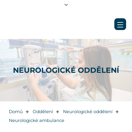
NEUROLOGICKÉ ODDĚLENÍ
Domů
Oddělení
Neurologické oddělení
✚
✚
✚
Neurologické ambulance