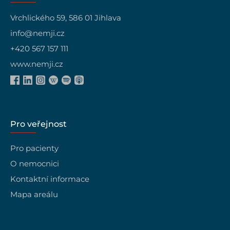
Vrchlického 59, 586 01 Jihlava
info@nemji.cz
+420 567 157 111
www.nemji.cz
Pro veřejnost
Pro pacienty
O nemocnici
Kontaktní informace
Mapa areálu