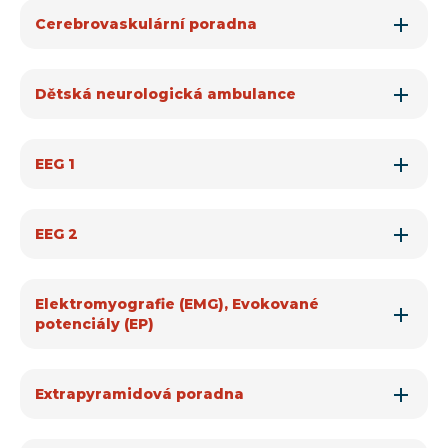
Cerebrovaskulární poradna
Dětská neurologická ambulance
EEG 1
EEG 2
Elektromyografie (EMG), Evokované
potenciály (EP)
Extrapyramidová poradna