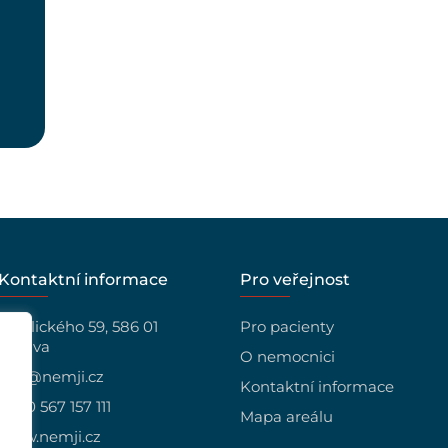
Kontaktní informace
Pro veřejnost
Vrchlického 59, 586 01
Pro pacienty
Jihlava
O nemocnici
info@nemji.cz
Kontaktní informace
+420 567 157 111
Mapa areálu
www.nemji.cz