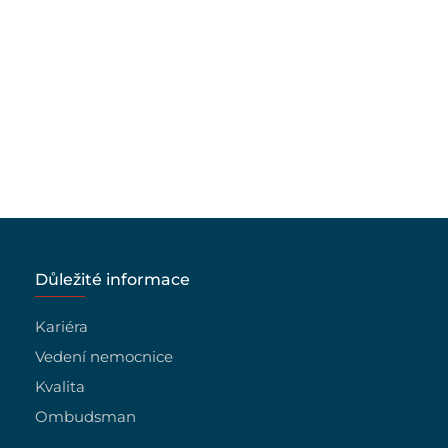
Důležité informace
Kariéra
Vedení nemocnice
Kvalita
Ombudsman