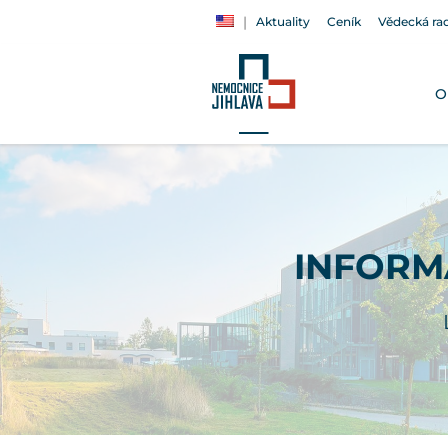
Aktuality
Ceník
Vědecká ra
O
INFORM