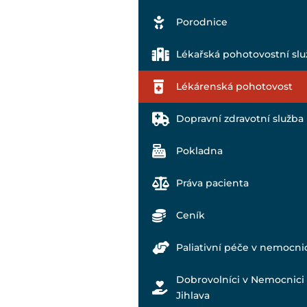
Porodnice
Lékařská pohotovostní slu
Lékárenská pohotovost
Dopravní zdravotní služba
Pokladna
Práva pacienta
Ceník
Paliativní péče v nemocni
Dobrovolníci v Nemocnici
Jihlava