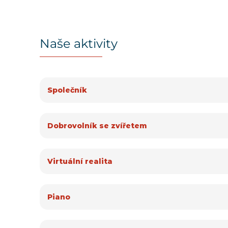
Naše aktivity
Společník
Dobrovolník se zvířetem
Virtuální realita
Piano