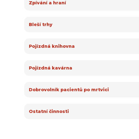
Zpívání a hraní
Bleší trhy
Pojízdná knihovna
Pojízdná kavárna
Dobrovolník pacientů po mrtvici
Ostatní činnosti