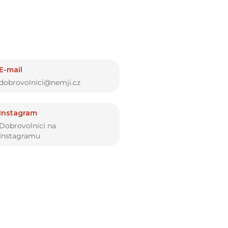
E-mail
dobrovolnici@nemji.cz
Instagram
Dobrovolníci na
Instagramu