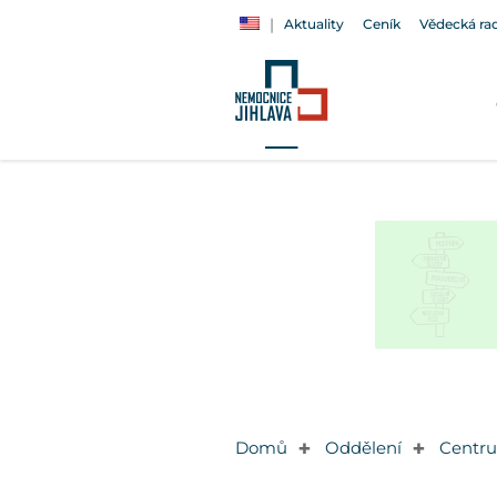
Aktuality
Ceník
Vědecká ra
Domů
Oddělení
Centru
✚
✚