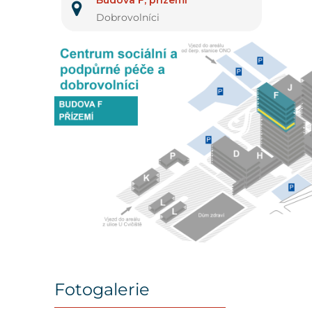
Budova F, přízemí
Dobrovolníci
Fotogalerie