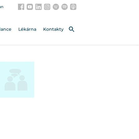
an
lance
Lékárna
Kontakty