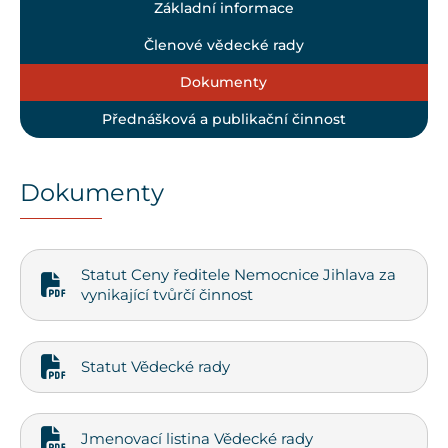
Základní informace
Členové vědecké rady
Dokumenty
Přednášková a publikační činnost
Dokumenty
Statut Ceny ředitele Nemocnice Jihlava za
vynikající tvůrčí činnost
Statut Vědecké rady
Jmenovací listina Vědecké rady