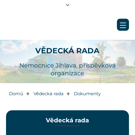
VĚDECKÁ RADA
Nemocnice Jihlava, příspěvková
organizace
Domů
Vědecká rada
Dokumenty
✚
✚
Vědecká rada