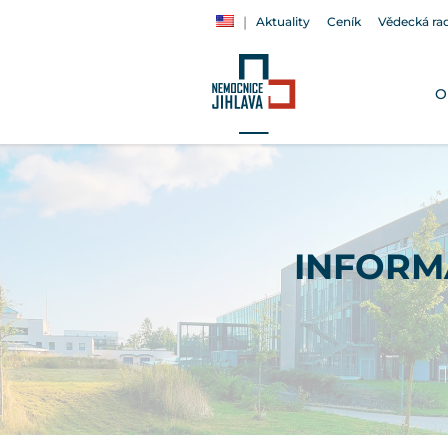
Aktuality
Ceník
Vědecká ra
O
INFORM