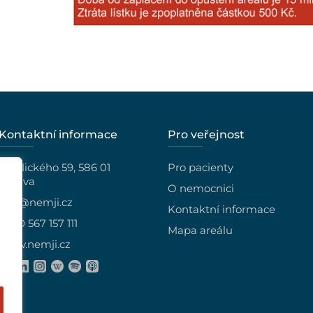
Kontaktní informace
Pro veřejnost
Vrchlického 59, 586 01
Pro pacienty
Jihlava
O nemocnici
info@nemji.cz
Kontaktní informace
+420 567 157 111
Mapa areálu
www.nemji.cz