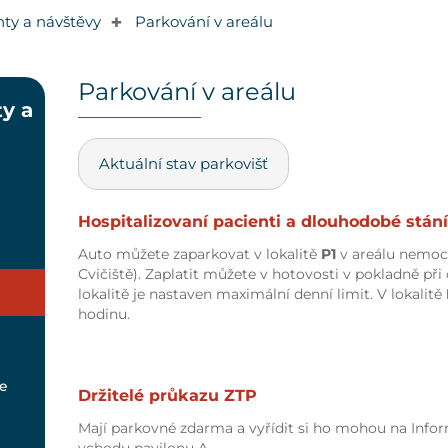
nty a návštěvy
Parkování v areálu
✚
Parkování v areálu
y a
Aktuální stav parkovišť
Hospitalizovaní pacienti a dlouhodobé stání
Auto můžete zaparkovat v lokalitě
P1
v areálu nemocn
Cvičiště). Zaplatit můžete v hotovosti v pokladně při
lokalitě je nastaven maximální denní limit. V lokalitě
hodinu.
e
Držitelé průkazu ZTP
Mají parkovné zdarma a vyřídit si ho mohou na Infor