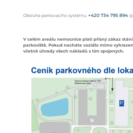
+420 734 795 894
Obsluha parkovacího systému:
(p
V celém areálu nemocnice platí přísný zákaz stání
parkoviště. Pokud necháte vozidlo mimo vyhrazen
včetně úhrady všech nákladů s tím spojených.