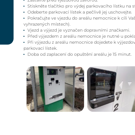
Zastavte před vjezdovou závorou.
Stiskněte tlačítko pro výdej parkovacího lístku na s
Odeberte parkovací lístek a pečlivě jej uschovejte.
Pokračujte ve vjezdu do areálu nemocnice k cíli Va
vyhrazených místech).
Vjezd a výjezd je vyznačen dopravními značkami.
Před výjezdem z areálu nemocnice je nutné u pokl
Při výjezdu z areálu nemocnice dojedete k výjezdo
parkovací lístek.
Doba od zaplacení do opuštění areálu je 15 minut.