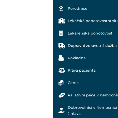
Porodnice
Lékařská pohotovostní slu
Lékárenská pohotovost
Dopravní zdravotní služba
Pokladna
Práva pacienta
Ceník
Paliativní péče v nemocni
Dobrovolníci v Nemocnici
Jihlava