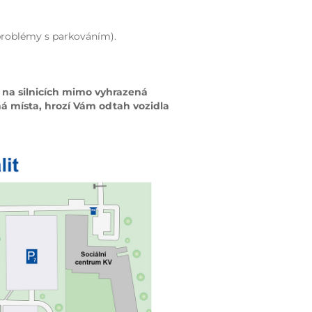
roblémy s parkováním).
 na silnicích mimo vyhrazená
á místa, hrozí Vám odtah vozidla