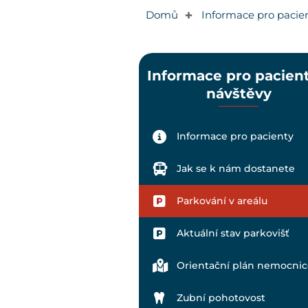
Domů
Informace pro pacie
✚
Informace pro pacient
návštěvy
Informace pro pacienty
Jak se k nám dostanete
Parkování v areálu
Aktuální stav parkovišť
Orientační plán nemocnic
Zubní pohotovost