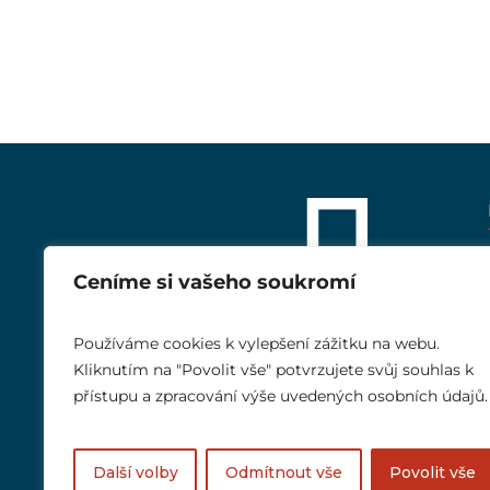
Ceníme si vašeho soukromí
Používáme cookies k vylepšení zážitku na webu.
Kliknutím na "Povolit vše" potvrzujete svůj souhlas k
přístupu a zpracování výše uvedených osobních údajů.
Další volby
Odmítnout vše
Povolit vše