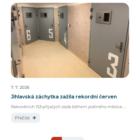
7. 7. 2026
Jihlavská záchytka zažila rekordní červen
Rekordních 153 přijatých osob během jediného měsíce ...
Přečíst ✚