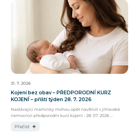
21. 7. 2026
Kojení bez obav – PŘEDPORODNÍ KURZ
KOJENÍ – příští týden 28. 7. 2026
Nastávající maminky mohou opět navštívit v jihlavské
nemocnici předporodní kurz kojení - 28. 07. 2026 ...
Přečíst ✚