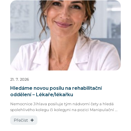
21. 7. 2026
Hledáme novou posilu na rehabilitační
oddělení – Lékaře/lékařku
Nemocnice Jihlava posiluje tým nádvorní čety a hledá
spolehlivého kolegu či kolegyni na pozici Manipulační ...
Přečíst ✚