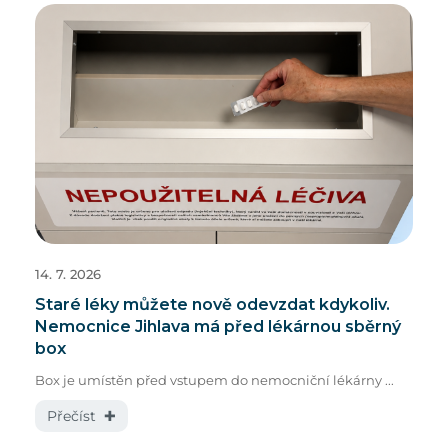
14. 7. 2026
Staré léky můžete nově odevzdat kdykoliv.
Nemocnice Jihlava má před lékárnou sběrný
box
Box je umístěn před vstupem do nemocniční lékárny ...
Přečíst ✚