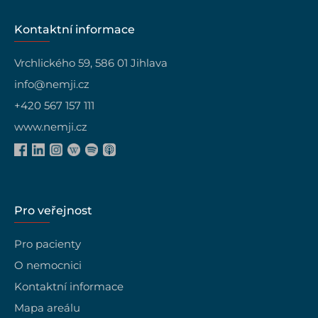
Kontaktní informace
Vrchlického 59, 586 01 Jihlava
info@nemji.cz
+420 567 157 111
www.nemji.cz
Pro veřejnost
Pro pacienty
O nemocnici
Kontaktní informace
Mapa areálu