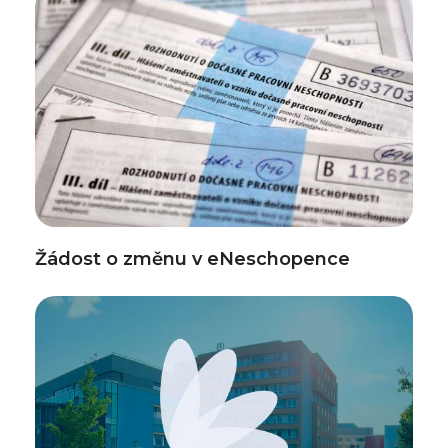
Žádost o změnu v eNeschopence