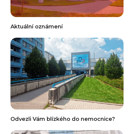
Aktuální oznámení
Odvezli Vám blízkého do nemocnice?