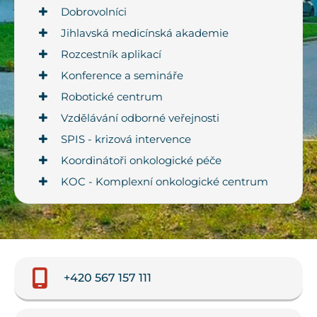
Dobrovolníci
Jihlavská medicínská akademie
Rozcestník aplikací
Konference a semináře
Robotické centrum
Vzdělávání odborné veřejnosti
SPIS - krizová intervence
Koordinátoři onkologické péče
KOC - Komplexní onkologické centrum
+420 567 157 111