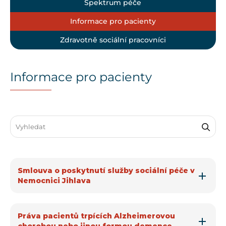
Spektrum péče
Informace pro pacienty
Zdravotně sociální pracovníci
Informace pro pacienty
Search through FAQ items. Results will update as you type.
Smlouva o poskytnutí služby sociální péče v
Nemocnici Jihlava
Práva pacientů trpících Alzheimerovou