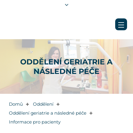
ODDĚLENÍ GERIATRIE A
NÁSLEDNÉ PÉČE
Domů
Oddělení
✚
✚
Oddělení geriatrie a následné péče
✚
Informace pro pacienty