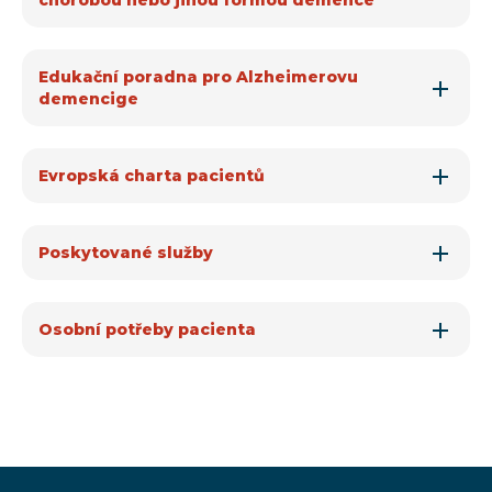
chorobou nebo jinou formou demence
Edukační poradna pro Alzheimerovu
demencige
Evropská charta pacientů
Poskytované služby
Osobní potřeby pacienta