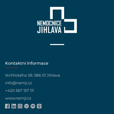
Kontaktní informace
Vrchlického 59, 586 01 Jihlava
info@nemji.cz
+420 567 157 111
www.nemji.cz