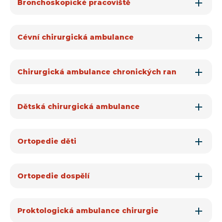
Bronchoskopické pracoviště
Cévní chirurgická ambulance
Chirurgická ambulance chronických ran
Dětská chirurgická ambulance
Ortopedie děti
Ortopedie dospělí
Proktologická ambulance chirurgie