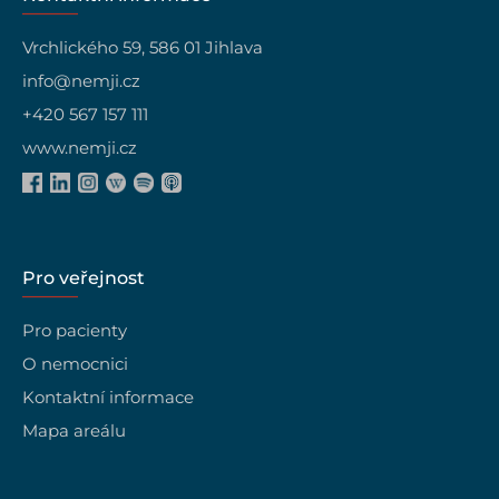
Vrchlického 59, 586 01 Jihlava
info@nemji.cz
+420 567 157 111
www.nemji.cz
Pro veřejnost
Pro pacienty
O nemocnici
Kontaktní informace
Mapa areálu