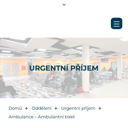
URGENTNÍ PŘÍJEM
Domů
Oddělení
Urgentní příjem
✚
✚
✚
Ambulance – Ambulantní trakt