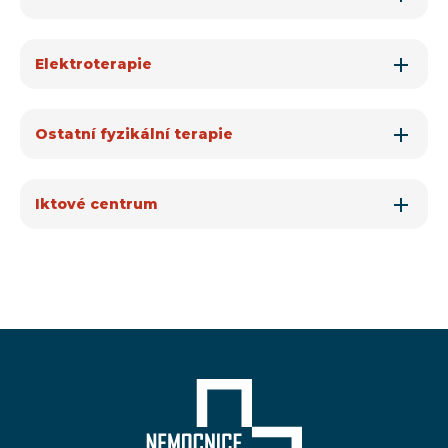
Elektroterapie
Ostatní fyzikální terapie
Iktové centrum