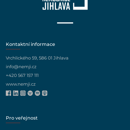
Kontaktní informace
Vrchlického 59, 586 01 Jihlava
info@nemji.cz
+420 567 157 111
www.nemji.cz
Pro veřejnost