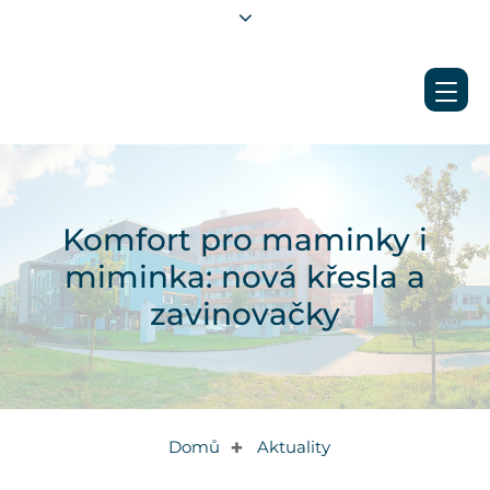
Komfort pro maminky i
miminka: nová křesla a
zavinovačky
Domů
Aktuality
✚