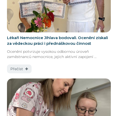
Lékaři Nemocnice Jihlava bodovali. Ocenění získali
za vědeckou práci i přednáškovou činnost
Ocenění potvrzuje vysokou odbornou úroveň
zaměstnanců nemocnice, jejich aktivní zapojení ...
Přečíst ✚