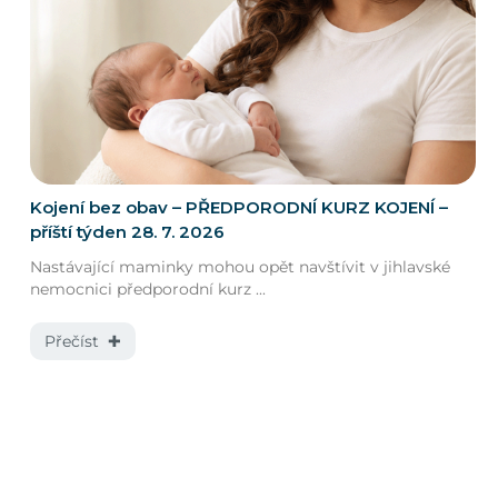
Kojení bez obav – PŘEDPORODNÍ KURZ KOJENÍ –
příští týden 28. 7. 2026
Nastávající maminky mohou opět navštívit v jihlavské
nemocnici předporodní kurz ...
Přečíst ✚