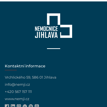
Kontaktní informace
Vrchlického 59, 586 01 Jihlava
info@nemji.cz
+420 567 157 111
www.nemji.cz