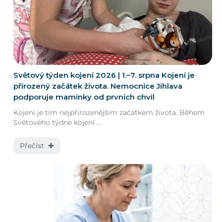
Světový týden kojení 2026 | 1.–7. srpna Kojení je
přirozený začátek života. Nemocnice Jihlava
podporuje maminky od prvních chvil
Kojení je tím nejpřirozenějším začátkem života. Během
Světového týdne kojení ...
Přečíst ✚