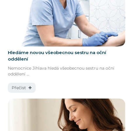
Hledáme novou všeobecnou sestru na oční
oddělení
Nemocnice Jihlava hledá všeobecnou sestru na oční
oddělení ...
Přečíst ✚