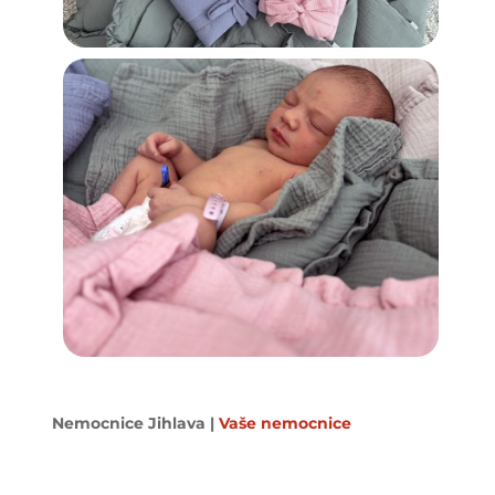
Nemocnice Jihlava
|
Vaše nemocnice