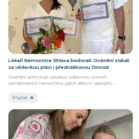
Lékaři Nemocnice Jihlava bodovali. Ocenění získali
za vědeckou práci i přednáškovou činnost
Ocenění potvrzuje vysokou odbornou úroveň
zaměstnanců nemocnice, jejich aktivní zapojení ...
Přečíst ✚