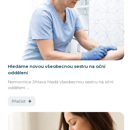
Hledáme novou všeobecnou sestru na oční
oddělení
Nemocnice Jihlava hledá všeobecnou sestru na oční
oddělení ...
Přečíst ✚