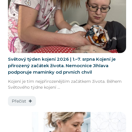
Světový týden kojení 2026 | 1.–7. srpna Kojení je
přirozený začátek života. Nemocnice Jihlava
podporuje maminky od prvních chvil
Kojení je tím nejpřirozenějším začátkem života. Během
Světového týdne kojení ...
Přečíst ✚