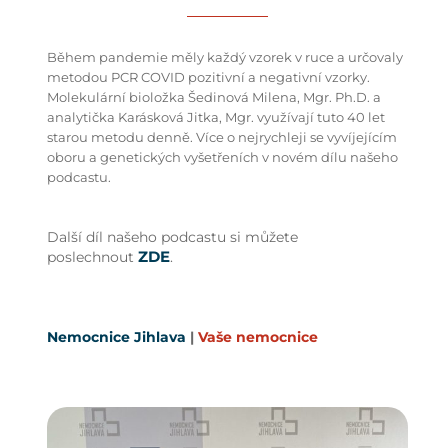
Během pandemie měly každý vzorek v ruce a určovaly
metodou PCR COVID pozitivní a negativní vzorky.
Molekulární bioložka
Šedinová Milena, Mgr. Ph.D.
a
analytička
Karásková Jitka, Mgr.
využívají tuto 40 let
starou metodu denně. Více o nejrychleji se vyvíjejícím
oboru a genetických vyšetřeních v novém dílu našeho
podcastu.
Další díl našeho podcastu si můžete
ZDE
poslechnout
.
Nemocnice Jihlava
|
Vaše nemocnice