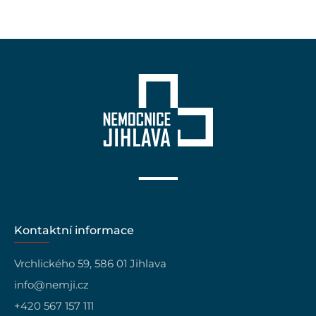
Kontaktní informace
Vrchlického 59, 586 01 Jihlava
info@nemji.cz
+420 567 157 111