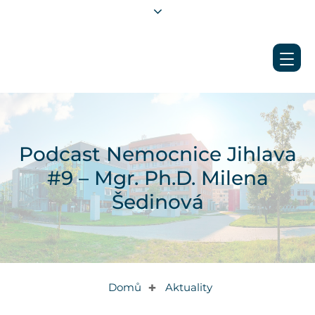
Podcast Nemocnice Jihlava
#9 – Mgr. Ph.D. Milena
Šedinová
Domů
Aktuality
✚