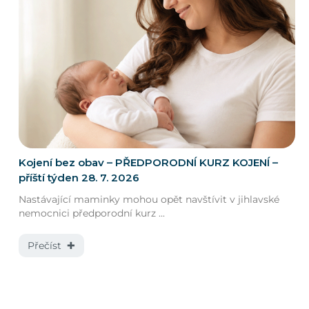
Kojení bez obav – PŘEDPORODNÍ KURZ KOJENÍ –
příští týden 28. 7. 2026
Nastávající maminky mohou opět navštívit v jihlavské
nemocnici předporodní kurz ...
Přečíst ✚