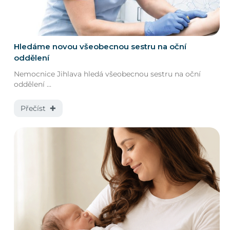
Hledáme novou všeobecnou sestru na oční
oddělení
Nemocnice Jihlava hledá všeobecnou sestru na oční
oddělení ...
Přečíst ✚