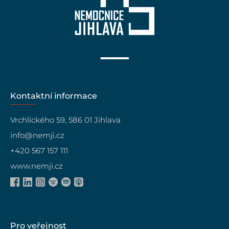
Kontaktní informace
Vrchlického 59, 586 01 Jihlava
info@nemji.cz
+420 567 157 111
www.nemji.cz
Pro veřejnost