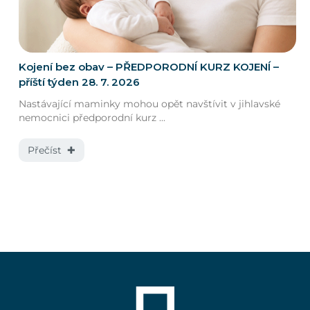
Kojení bez obav – PŘEDPORODNÍ KURZ KOJENÍ –
příští týden 28. 7. 2026
Nastávající maminky mohou opět navštívit v jihlavské
nemocnici předporodní kurz ...
Přečíst ✚