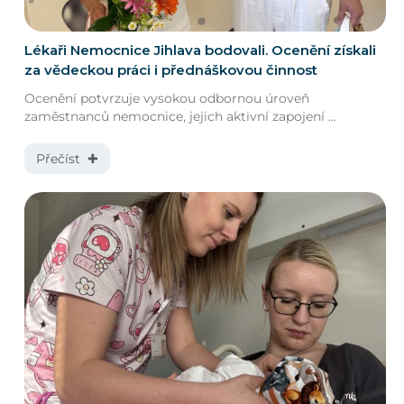
Lékaři Nemocnice Jihlava bodovali. Ocenění získali
za vědeckou práci i přednáškovou činnost
Ocenění potvrzuje vysokou odbornou úroveň
zaměstnanců nemocnice, jejich aktivní zapojení ...
Přečíst ✚