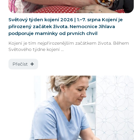
Světový týden kojení 2026 | 1.–7. srpna Kojení je
přirozený začátek života. Nemocnice Jihlava
podporuje maminky od prvních chvil
Kojení je tím nejpřirozenějším začátkem života. Během
Světového týdne kojení ...
Přečíst ✚