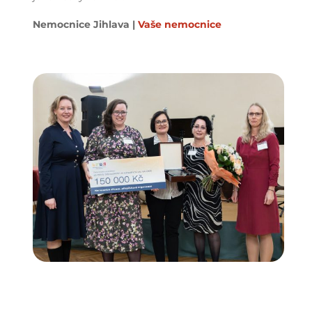
Nemocnice Jihlava
|
Vaše nemocnice