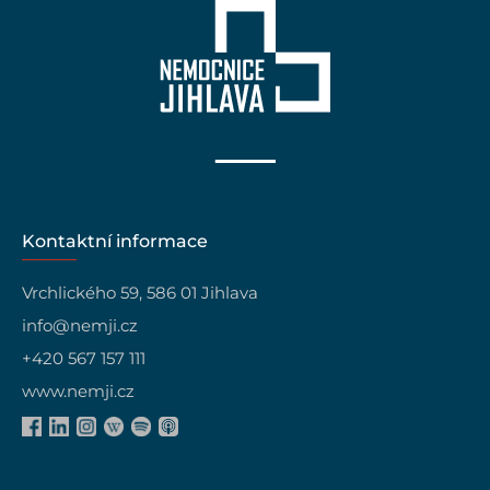
Kontaktní informace
Vrchlického 59, 586 01 Jihlava
info@nemji.cz
+420 567 157 111
www.nemji.cz