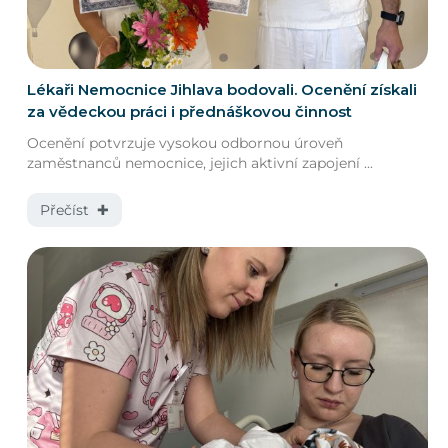
Lékaři Nemocnice Jihlava bodovali. Ocenění získali
za vědeckou práci i přednáškovou činnost
Ocenění potvrzuje vysokou odbornou úroveň
zaměstnanců nemocnice, jejich aktivní zapojení ...
Přečíst ✚