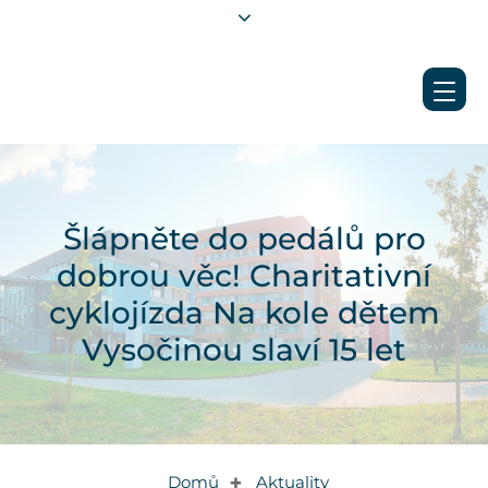
Šlápněte do pedálů pro
dobrou věc! Charitativní
cyklojízda Na kole dětem
Vysočinou slaví 15 let
Domů
Aktuality
✚