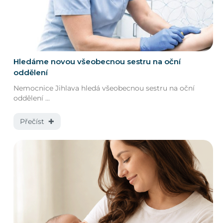
Hledáme novou všeobecnou sestru na oční
oddělení
Nemocnice Jihlava hledá všeobecnou sestru na oční
oddělení ...
Přečíst ✚