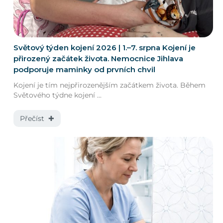
Světový týden kojení 2026 | 1.–7. srpna Kojení je
přirozený začátek života. Nemocnice Jihlava
podporuje maminky od prvních chvil
Kojení je tím nejpřirozenějším začátkem života. Během
Světového týdne kojení ...
Přečíst ✚