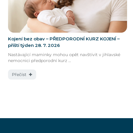
Kojení bez obav – PŘEDPORODNÍ KURZ KOJENÍ –
příští týden 28. 7. 2026
Nastávající maminky mohou opět navštívit v jihlavské
nemocnici předporodní kurz ...
Přečíst ✚