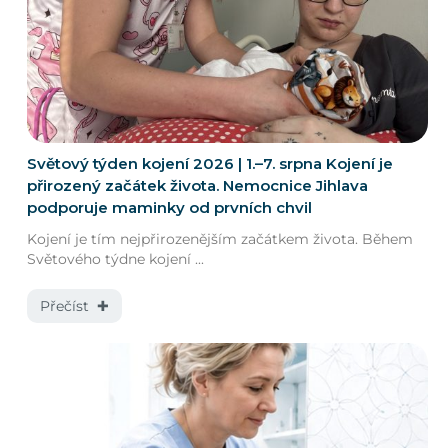
Světový týden kojení 2026 | 1.–7. srpna Kojení je
přirozený začátek života. Nemocnice Jihlava
podporuje maminky od prvních chvil
Kojení je tím nejpřirozenějším začátkem života. Během
Světového týdne kojení ...
Přečíst ✚