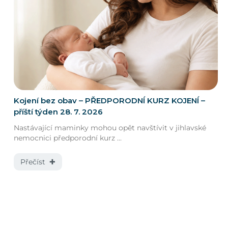
Kojení bez obav – PŘEDPORODNÍ KURZ KOJENÍ –
příští týden 28. 7. 2026
Nastávající maminky mohou opět navštívit v jihlavské
nemocnici předporodní kurz ...
Přečíst ✚