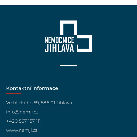
Kontaktní informace
Vrchlického 59, 586 01 Jihlava
info@nemji.cz
+420 567 157 111
www.nemji.cz