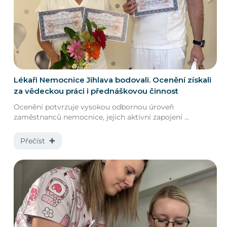
Lékaři Nemocnice Jihlava bodovali. Ocenění získali
za vědeckou práci i přednáškovou činnost
Ocenění potvrzuje vysokou odbornou úroveň
zaměstnanců nemocnice, jejich aktivní zapojení ...
Přečíst ✚