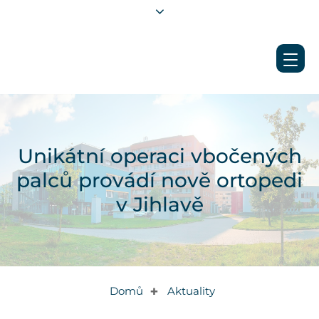
Unikátní operaci vbočených
palců provádí nově ortopedi
v Jihlavě
Domů
Aktuality
✚