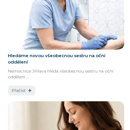
Hledáme novou všeobecnou sestru na oční
oddělení
Nemocnice Jihlava hledá všeobecnou sestru na oční
oddělení ...
Přečíst ✚