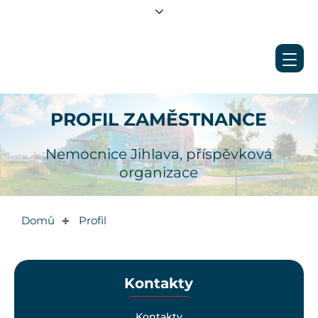
PROFIL ZAMĚSTNANCE
Nemocnice Jihlava, příspěvková
organizace
Domů
Profil
✚
Kontakty
Kontakty