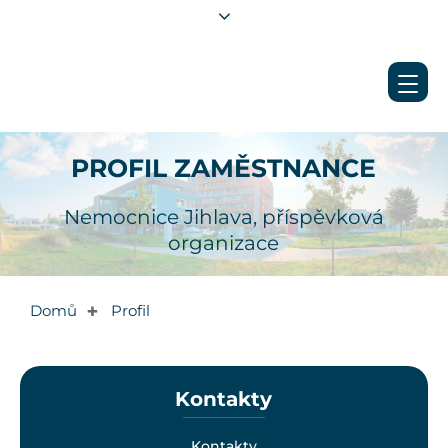
PROFIL ZAMĚSTNANCE
Nemocnice Jihlava, příspěvková
organizace
Domů
Profil
✚
Kontakty
Kontakty