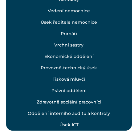
Vedení nemocnice
Úsek ředitele nemocnice
Primáři
Vrchní sestry
Ekonomické oddělení
Provozně-technický úsek
Tisková mluvčí
Právní oddělení
Zdravotně sociální pracovníci
Oddělení interního auditu a kontroly
Úsek ICT