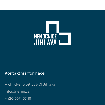
Kontaktní informace
Vrchlického 59, 586 01 Jihlava
info@nemji.cz
+420 567 157 111