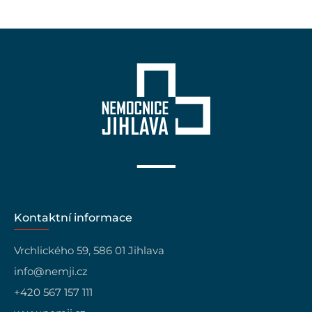
Kontaktní informace
Vrchlického 59, 586 01 Jihlava
info@nemji.cz
+420 567 157 111