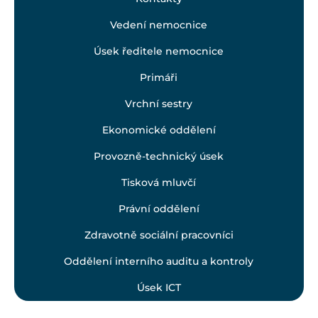
Vedení nemocnice
Úsek ředitele nemocnice
Primáři
Vrchní sestry
Ekonomické oddělení
Provozně-technický úsek
Tisková mluvčí
Právní oddělení
Zdravotně sociální pracovníci
Oddělení interního auditu a kontroly
Úsek ICT