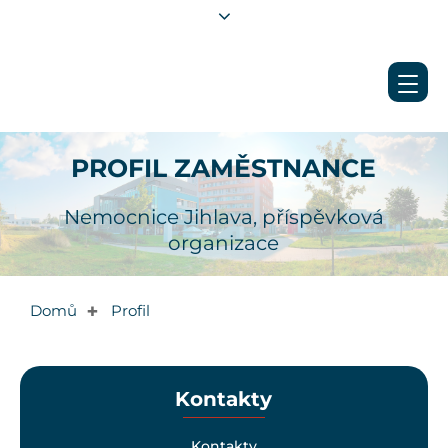
PROFIL ZAMĚSTNANCE
Nemocnice Jihlava, příspěvková
organizace
Domů
Profil
✚
Kontakty
Kontakty