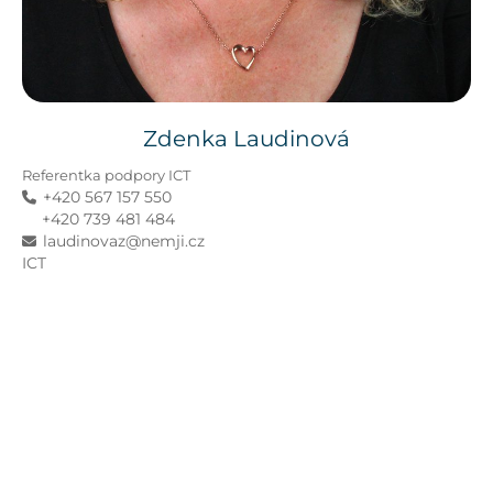
Zdenka
Laudinová
Referentka podpory ICT
+420 567 157 550
+420 739 481 484
laudinovaz@nemji.cz
ICT