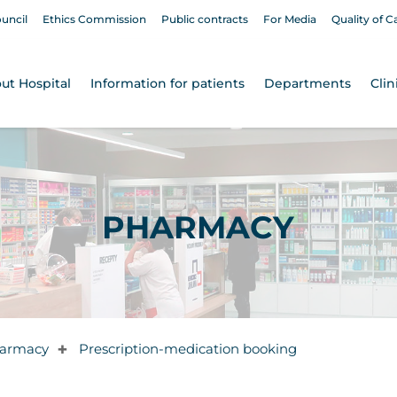
ouncil
Ethics Commission
Public contracts
For Media
Quality of C
ut Hospital
Information for patients
Departments
Clin
PHARMACY
armacy
Prescription-medication booking
✚