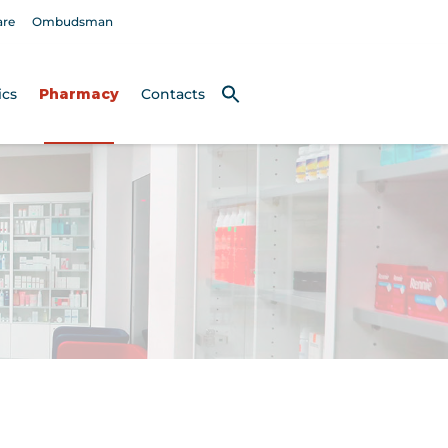
are
Ombudsman
ics
Pharmacy
Contacts