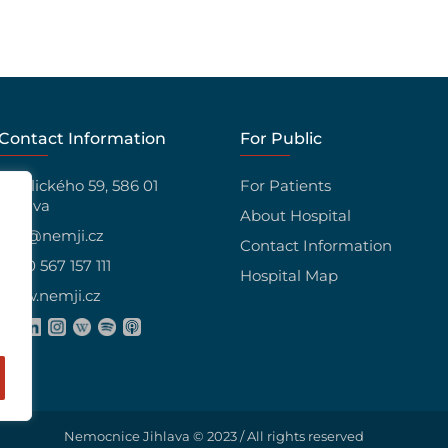
Contact Information
For Public
Vrchlického 59, 586 01
For Patients
Jihlava
About Hospital
info@nemji.cz
Contact Information
+420 567 157 111
Hospital Map
www.nemji.cz
Nemocnice Jihlava © 2023 / All rights reserved