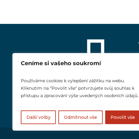
Ceníme si vašeho soukromí
Používáme cookies k vylepšení zážitku na webu.
Kliknutím na "Povolit vše" potvrzujete svůj souhlas k
přístupu a zpracování výše uvedených osobních údajů.
Další volby
Odmítnout vše
Povolit vše