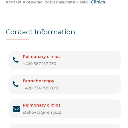
Clinics
Kontakt a otevírací dobu naleznete v sekci
.
Contact Information
Pulmonary clinics
+420 567 157 733
Bronchoscopy
+420 734 795 899
Pulmonary clinics
steflovaz@nemji.cz