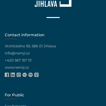
Contact Information
Vrchlického 59, 586 01 Jihlava
info@nemji.cz
+420 567 157 111
www.nemji.cz
For Public