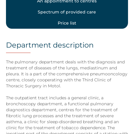
An appointment to centres
Spectrum of provided care
Price list
Department description
The pulmonary department deals with the diagnosis and
treatment of diseases of the lungs, mediastinum and
pleura. It is a part of the comprehensive pneumooncology
centre, closely cooperating with the Third Clinic of
Thoracic Surgery in Motol.
The outpatient tract includes a general clinic, a
bronchoscopy department, a functional pulmonary
diagnostics department, centres for the treatment of
fibrotic lung processes and the treatment of severe
asthma, a clinic for sleep-disordered breathing and an
clinic for the treatment of tobacco dependence. The
inpatient part of the department consists of a station with