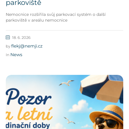
parkoviště
Nemocnice rozšířila svůj parkovací systém o další
parkoviště v areálu nemocnice
18. 6. 2026
flekj@nemji.cz
by
News
In