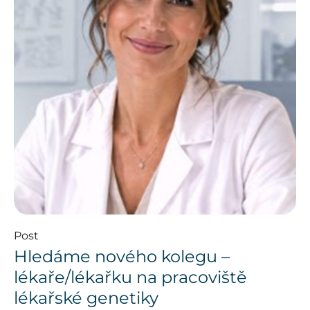
Post
Hledáme nového kolegu –
lékaře/lékařku na pracoviště
lékařské genetiky