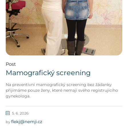
Post
Mamografický screening
Na preventivní mamografický screening bez žádanky
přijímáme pouze ženy, které nemají svého registrujícího
gynekologa.
5. 6. 2026
flekj@nemji.cz
by