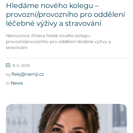
Hledáme nového kolegu –
provozní/provozního pro oddělení
léčebné výživy a stravování
Nemocnice Jihlava hledá nového kolegu -
provozní/provozního pro oddělení léčebné výživy a
stravování
8. 6. 2026
flekj@nemji.cz
by
News
In