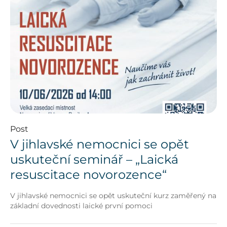
Post
V jihlavské nemocnici se opět
uskuteční seminář – „Laická
resuscitace novorozence“
V jihlavské nemocnici se opět uskuteční kurz zaměřený na
základní dovednosti laické první pomoci