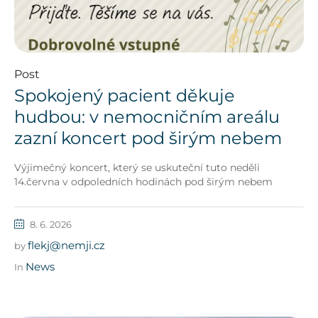
Post
Spokojený pacient děkuje
hudbou: v nemocničním areálu
zazní koncert pod širým nebem
Výjimečný koncert, který se uskuteční tuto neděli
14.června v odpoledních hodinách pod širým nebem
8. 6. 2026
flekj@nemji.cz
by
News
In