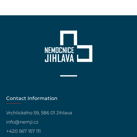
Contact Information
Vrchlického 59, 586 01 Jihlava
info@nemji.cz
+420 567 157 111